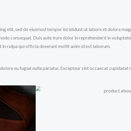
icing elit, sed do eiusmod tempor incididunt ut labore et dolore ma
modo consequat. Duis aute irure dolor in reprehenderit in voluptate 
 in culpa qui officia deserunt mollit anim id est laborum.
m dolore eu fugiat nulla pariatur. Excepteur sint occaecat cupidatat 