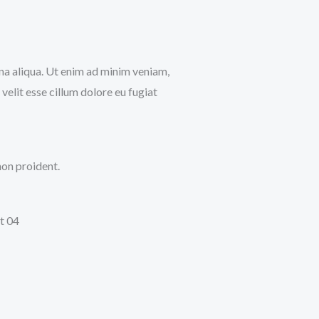
gna aliqua. Ut enim ad minim veniam,
velit esse cillum dolore eu fugiat
non proident.