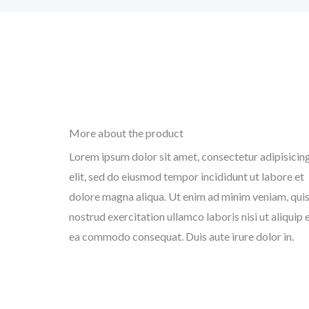
More about the product
Lorem ipsum dolor sit amet, consectetur adipisicin
elit, sed do eiusmod tempor incididunt ut labore et
dolore magna aliqua. Ut enim ad minim veniam, qui
nostrud exercitation ullamco laboris nisi ut aliquip 
ea commodo consequat. Duis aute irure dolor in.