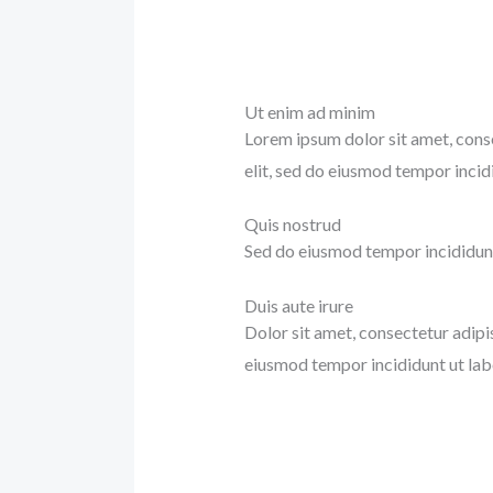
Ut enim ad minim
Lorem ipsum dolor sit amet, cons
elit, sed do eiusmod tempor incid
Quis nostrud
Sed do eiusmod tempor incididunt
Duis aute irure
Dolor sit amet, consectetur adipis
eiusmod tempor incididunt ut lab