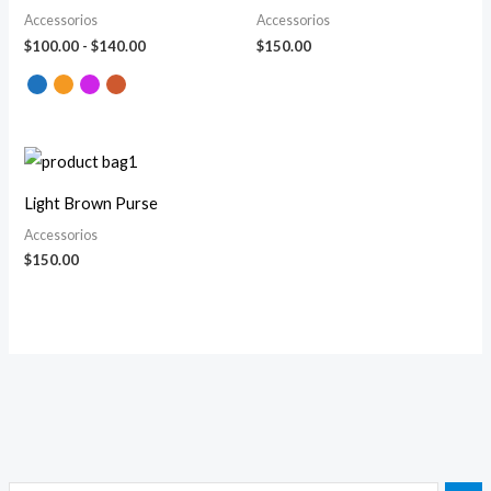
$100.00
Accessorios
Accessorios
hasta
$
100.00
-
$
140.00
$
150.00
$140.00
Light Brown Purse
Accessorios
$
150.00