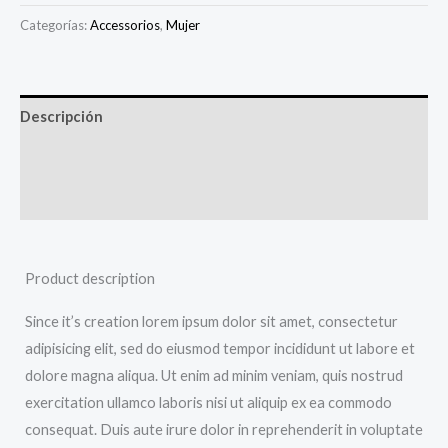
Categorías:
Accessorios
,
Mujer
Descripción
Información adicional
Valoraciones (0)
Product description
Since it’s creation lorem ipsum dolor sit amet, consectetur
adipisicing elit, sed do eiusmod tempor incididunt ut labore et
dolore magna aliqua. Ut enim ad minim veniam, quis nostrud
exercitation ullamco laboris nisi ut aliquip ex ea commodo
consequat. Duis aute irure dolor in reprehenderit in voluptate