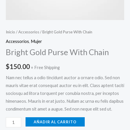
Inicio
/
Accessorios
/ Bright Gold Purse With Chain
Accessorios
,
Mujer
Bright Gold Purse With Chain
$
150.00
+ Free Shipping
Nam nec tellus a odio tincidunt auctor a ornare odio. Sed non
mauris vitae erat consequat auctor eu in elit. Class aptent taciti
sociosqu ad litora torquent per conubia nostra, per inceptos
himenaeos. Mauris in erat justo. Nullam ac urna eu felis dapibus
condimentum sit amet a augue. Sed non neque elit sed ut.
AÑADIR AL CARRITO