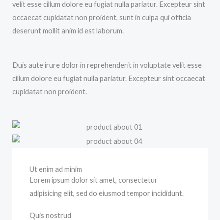
velit esse cillum dolore eu fugiat nulla pariatur. Excepteur sint
occaecat cupidatat non proident, sunt in culpa qui officia
deserunt mollit anim id est laborum.
Duis aute irure dolor in reprehenderit in voluptate velit esse
cillum dolore eu fugiat nulla pariatur. Excepteur sint occaecat
cupidatat non proident.
Ut enim ad minim
Lorem ipsum dolor sit amet, consectetur
adipisicing elit, sed do eiusmod tempor incididunt.
Quis nostrud