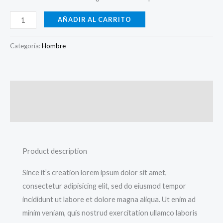
AÑADIR AL CARRITO
Categoría:
Hombre
Descripción
Valoraciones (0)
Product description
Since it’s creation lorem ipsum dolor sit amet,
consectetur adipisicing elit, sed do eiusmod tempor
incididunt ut labore et dolore magna aliqua. Ut enim ad
minim veniam, quis nostrud exercitation ullamco laboris