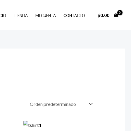
$
0.00
ICIO
TIENDA
MI CUENTA
CONTACTO
Rango
de