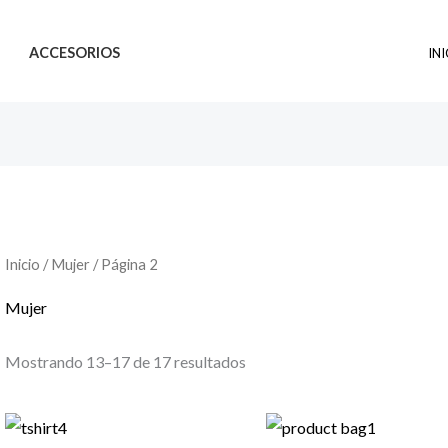
ACCESORIOS
IN
Inicio
/
Mujer
/ Página 2
Mujer
Mostrando 13–17 de 17 resultados
Rango
de